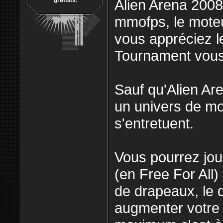
gratuits.
Alien Arena 2008
mmofps, le moteu
vous appréciez l
Tournament vous
Sauf qu'Alien Ar
un univers de mon
s'entretuent.
Vous pourrez jou
(en Free For All)
de drapeaux, le 
augmenter votre n