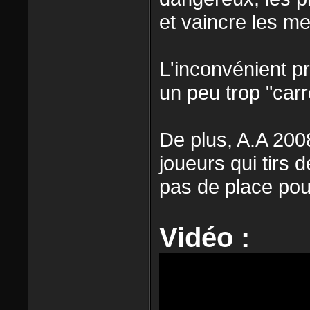
et vaincre les me
L'inconvénient pr
un peu trop "carré
De plus, A.A 2008
joueurs qui tirs d
pas de place pou
Vidéo :